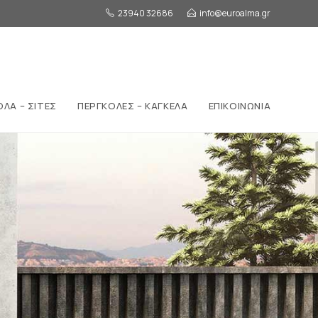
23940 32686
info@euroalma.gr
ΟΛΑ – ΣΙΤΕΣ
ΠΕΡΓΚΟΛΕΣ – ΚΑΓΚΕΛΑ
ΕΠΙΚΟΙΝΩΝΙΑ