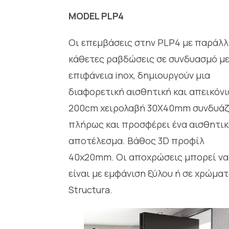
MODEL PLP4
Οι επεμβάσεις στην PLΡ4 με παράλ
κάθετες ραβδώσεις σε συνδυασμό με
επιφάνεια inox, δημιουργούν μια
διαφορετική αισθητική και απεικόνι
200cm χειρολαβή 30X40mm συνδυάζ
πλήρως και προσφέρει ένα αισθητι
αποτέλεσμα. Βάθος 3D προφίλ
40χ20mm. Οι αποχρώσεις μπορεί να
είναι με εμφάνιση ξύλου ή σε χρώμα
Structura.