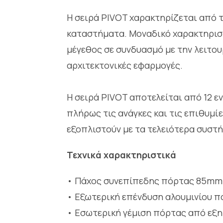
Η σειρά PIVOT χαρακτηρίζεται από τ
καταστήματα. Μοναδικό χαρακτηριστ
μέγεθος σε συνδυασμό με την λειτουρ
αρχιτεκτονικές εφαρμογές.
Η σειρά PIVOT αποτελείται από 12 ε
πλήρως τις ανάγκες και τις επιθυμίε
εξοπλιστούν με τα τελειότερα συστ
Τεχνικά χαρακτηριστικά
• Πάχος συνεπίπεδης πόρτας 85mm
• Εξωτερική επένδυση αλουμινίου 
• Εσωτερική γέμιση πόρτας από εξη