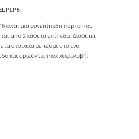
L PLP6
P6 είναι μια συνεπίπεδη πόρτα που
εται από 2 κάθετα επίπεδα. Διαθέτει
ετα στοιχεία με τζάμι στο ένα
δο και οριζόντια inox χειρολαβή.