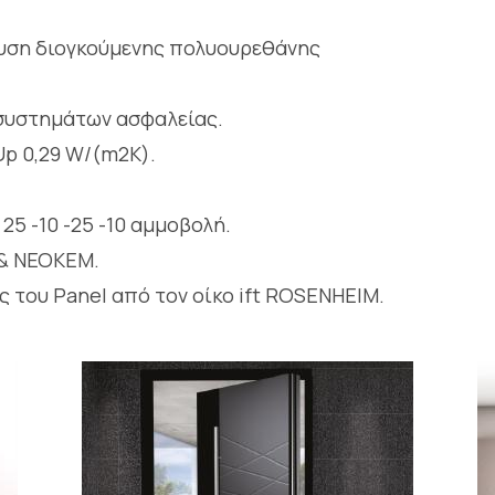
χυση διογκούμενης πολυουρεθάνης
συστημάτων ασφαλείας.
p 0,29 W/(m2K).
25 -10 -25 -10 αμμοβολή.
 & NEOKEM.
 του Panel από τον οίκο ift ROSENHEIM.