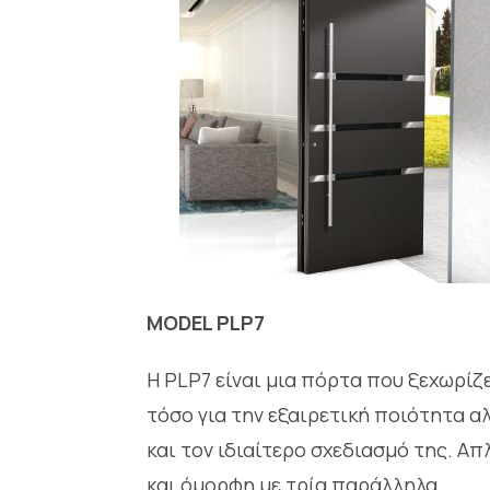
MODEL PLP7
Η PLP7 είναι μια πόρτα που ξεχωρίζ
τόσο για την εξαιρετική ποιότητα α
και τον ιδιαίτερο σχεδιασμό της. Απ
και όμορφη με τρία παράλληλα