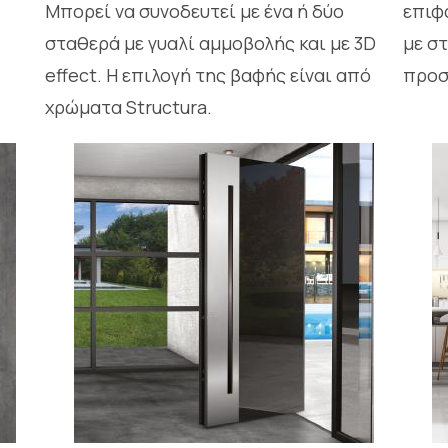
Μπορεί να συνοδευτεί με ένα ή δύο
επιφ
σταθερά με γυαλί αμμοβολής και με 3D
με σ
effect. Η επιλογή της βαφής είναι από
προσ
χρώματα Structura.