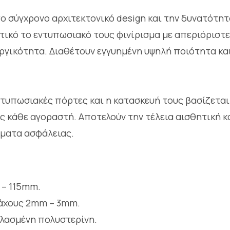
ο σύγχρονο αρχιτεκτονικό design και την δυνατότητ
ικό το εντυπωσιακό τους φινίρισμα με απεριόριστες
γικότητα. Διαθέτουν εγγυημένη υψηλή ποιότητα και ε
ντυπωσιακές πόρτες και η κατασκευή τους βασίζεται
ς κάθε αγοραστή. Αποτελούν την τέλεια αισθητική κα
ήματα ασφάλειας.
 – 115mm.
πάχους 2mm – 3mm.
λασμένη πολυστερίνη.