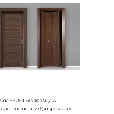
είας PROFIL διασφαλίζουν
α προστασίας των εξωτερικών και