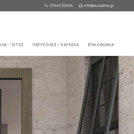
23940 32686
info@euroalma.gr
ΟΛΑ – ΣΙΤΕΣ
ΠΕΡΓΚΟΛΕΣ – ΚΑΓΚΕΛΑ
ΕΠΙΚΟΙΝΩΝΙΑ