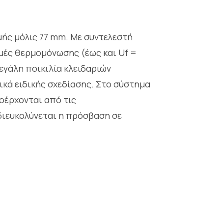
ής μόλις 77 mm. Με συντελεστή
ιμές θερμομόνωσης (έως και Uf =
εγάλη ποικιλία κλειδαριών
κά ειδικής σχεδίασης. Στο σύστημα
οέρχονται από τις
διευκολύνεται η πρόσβαση σε