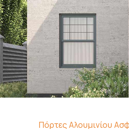
Πόρτες Αλουμινίου Ασφα