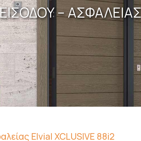
ΕΙΣΟΔΟΥ – ΑΣΦΑΛΕΙΑ
λείας Elvial XCLUSIVE 88i2