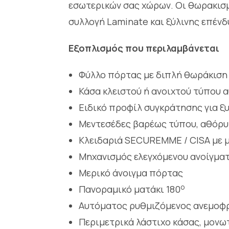
εσωτερικών σας χώρων. Οι θωρακισμ
συλλογή Laminate και ξύλινης επέν
Εξοπλισμός που περιλαμβάνεται
Φύλλο πόρτας με διπλή θωράκιση
Κάσα κλειστού ή ανοιχτού τύπου 
Ειδικό προφίλ συγκράτησης για ξ
Μεντεσέδες βαρέως τύπου, αθόρυ
Κλειδαριά SECUREMME / CISA με μ
Μηχανισμός ελεγχόμενου ανοίγμα
Μερικό άνοιγμα πόρτας
ο
Πανοραμικό ματάκι 180
Αυτόματος ρυθμιζόμενος ανεμοφ
Περιμετρικά λάστιχο κάσας, μονω