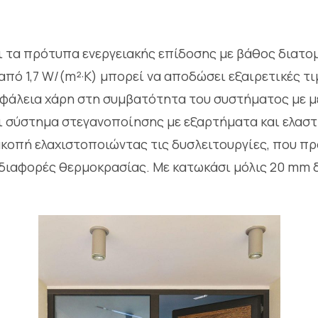
 τα πρότυπα ενεργειακής επίδοσης με βάθος διατομ
πό 1,7 W/(m²·K) μπορεί να αποδώσει εξαιρετικές τ
σφάλεια χάρη στη συμβατότητα του συστήματος με μ
ι σύστημα στεγανοποίησης με εξαρτήματα και ελαστι
οπή ελαχιστοποιώντας τις δυσλειτουργίες, που πρ
διαφορές θερμοκρασίας. Με κατωκάσι μόλις 20 mm 