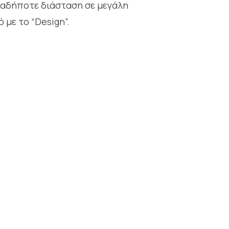
ιαδήποτε διάσταση σε μεγάλη
με το “Design”.